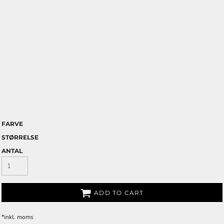
FARVE
STØRRELSE
ANTAL
ADD TO CART
*
inkl. moms