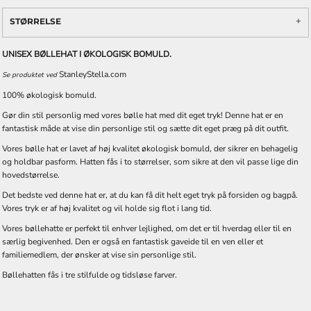
STØRRELSE
UNISEX BØLLEHAT I ØKOLOGISK BOMULD.
StanleyStella.com
Se produktet ved
100% økologisk bomuld.
Gør din stil personlig med vores bølle hat med dit eget tryk! Denne hat er en
fantastisk måde at vise din personlige stil og sætte dit eget præg på dit outfit.
Vores bølle hat er lavet af høj kvalitet økologisk bomuld, der sikrer en behagelig
og holdbar pasform. Hatten fås i to størrelser, som sikre at den vil passe lige din
hovedstørrelse.
Det bedste ved denne hat er, at du kan få dit helt eget tryk på forsiden og bagpå.
Vores tryk er af høj kvalitet og vil holde sig flot i lang tid.
Vores bøllehatte er perfekt til enhver lejlighed, om det er til hverdag eller til en
særlig begivenhed. Den er også en fantastisk gaveide til en ven eller et
familiemedlem, der ønsker at vise sin personlige stil.
Bøllehatten fås i tre stilfulde og tidsløse farver.