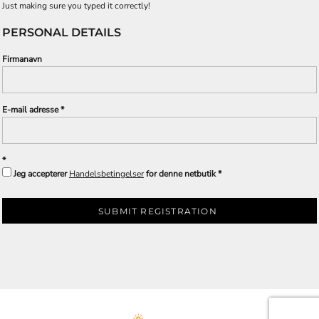
Just making sure you typed it correctly!
PERSONAL DETAILS
Firmanavn
E-mail adresse
Jeg accepterer
Handelsbetingelser
for denne netbutik
SUBMIT REGISTRATION